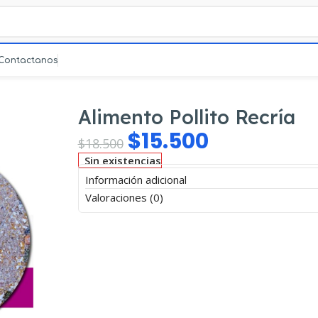
Contactanos
ía
Alimento Pollito Recría
$
15.500
$
18.500
Sin existencias
Información adicional
Valoraciones (0)