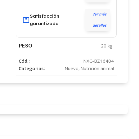
Ver más
Satisfacción
garantizada
detalles
PESO
20 kg
Cód.:
NXC-BZ16404
Categorías:
Nuevo
,
Nutrición animal