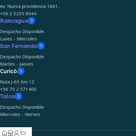
Av. Nueva providencia 1881,
+56 2 3235 8944
Rancagua
Despacho Disponible.
Lunes - Miercoles
San Fernando
Despacho Disponible
Martes - Jueves
Curicó
Ruta J-65 Km 12
+56 75 2 571400
Talca
Despacho Disponible
Miercoles - Viernes