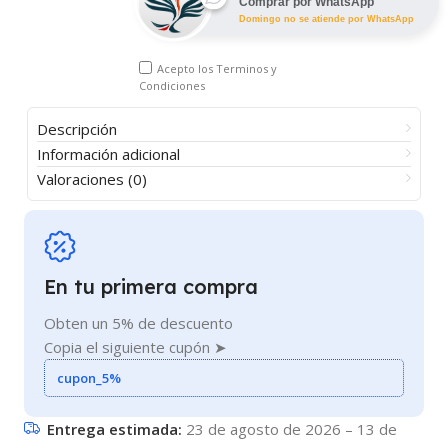
Comprar por WhatsApp
Domingo no se atiende por WhatsApp
Acepto los
Terminos y
Condiciones
Descripción
Información adicional
Valoraciones (0)
En tu primera compra
Obten un 5% de descuento
Copia el siguiente cupón ➤
cupon_5%
Entrega estimada:
23 de agosto de 2026 – 13 de