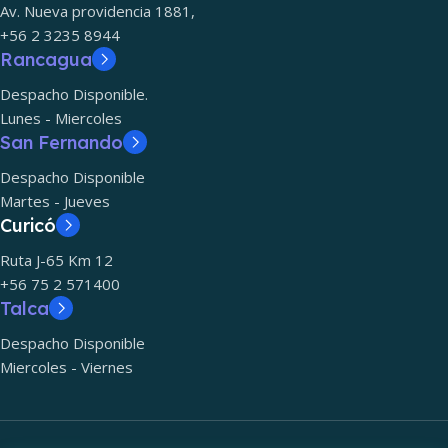
Av. Nueva providencia 1881,
+56 2 3235 8944
Rancagua
Despacho Disponible.
Lunes - Miercoles
San Fernando
Despacho Disponible
Martes - Jueves
Curicó
Ruta J-65 Km 12
+56 75 2 571400
Talca
Despacho Disponible
Miercoles - Viernes