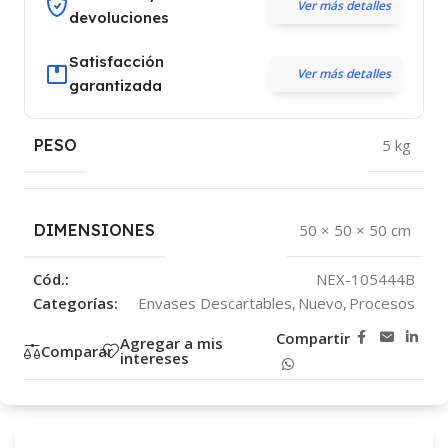
Ver más detalles
devoluciones
Satisfacción
Ver más detalles
garantizada
PESO
5 kg
DIMENSIONES
50 × 50 × 50 cm
Cód.:
NEX-105444B
Categorías:
Envases Descartables
,
Nuevo
,
Procesos
Compartir
Agregar a mis
Comparar
intereses