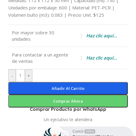
Medidas: 172 x 172 x 50 mm | Capacidad (ml): 750 |
Unidades por embalaje: 600 | Material: PET-PCR |
Volumen bulto (m3): 0.083 | Precio Unit. $125
Por mayor sobre 30
|
Haz clic aquí…
unidades
Para contactar a un agente
|
Haz clic aquí…
de ventas
-
+
Añadir Al Carrito
Comprar Ahora
Comprar Producto por WhatsApp
Un ejecutivo te atendera
Curicó
Offline