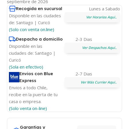
septiembre de 2026
Recogida en sucursal
Lunes a Sabado
Disponible en las ciudades
Ver Horarios Aqui..
de: Santiago | Curicó
(Solo con venta on.line)
Despacho a domicilio
2-3 Dias
Disponible en las
Ver Despachos Aqui..
ciudades de: Santiago |
Curicó
(Sola en efectivo)
Envios con Blue
2-7 Dias
Express
Ver Más Currier Aqui..
Envios a todo Chile,
recibe en la puerta de tu
casa o empresa.
(Solo venta on-line)
Garantias y