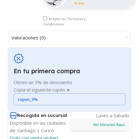
7h:37m
Acepto los
Terminos y
Condiciones
Valoraciones (0)
En tu primera compra
Obten un 5% de descuento
Copia el siguiente cupón ➤
cupon_5%
Recogida en sucursal
Lunes a Sabado
Disponible en las ciudades
Ver Horarios Aqui..
de: Santiago | Curicó
(Solo con venta on.line)