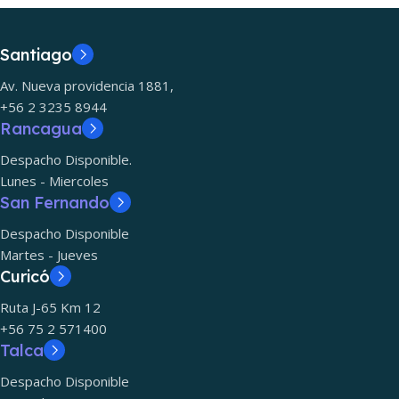
Santiago
Av. Nueva providencia 1881,
+56 2 3235 8944
Rancagua
Despacho Disponible.
Lunes - Miercoles
San Fernando
Despacho Disponible
Martes - Jueves
Curicó
Ruta J-65 Km 12
+56 75 2 571400
Talca
Despacho Disponible