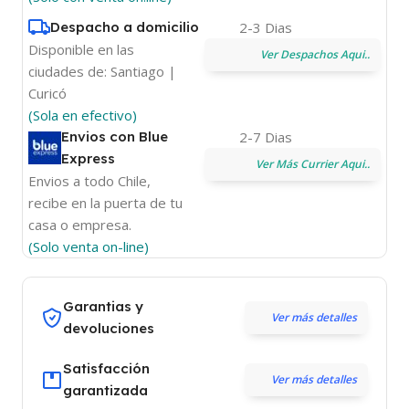
Despacho a domicilio
2-3 Dias
Disponible en las
Ver Despachos Aqui..
ciudades de: Santiago |
Curicó
(Sola en efectivo)
Envios con Blue
2-7 Dias
Express
Ver Más Currier Aqui..
Envios a todo Chile,
recibe en la puerta de tu
casa o empresa.
(Solo venta on-line)
Garantias y
Ver más detalles
devoluciones
Satisfacción
Ver más detalles
garantizada