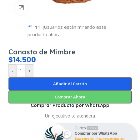
Haz clic para ampliar
11
¡Usuarios están mirando este
producto ahora!
Canasto de Mimbre
$
14.500
-
+
Añadir Al Carrito
Comprar Ahora
Comprar Producto por WhatsApp
Un ejecutivo te atendera
Curicó
Offline
Comprar por WhatsApp
Estaremos en línea nuevamente en: