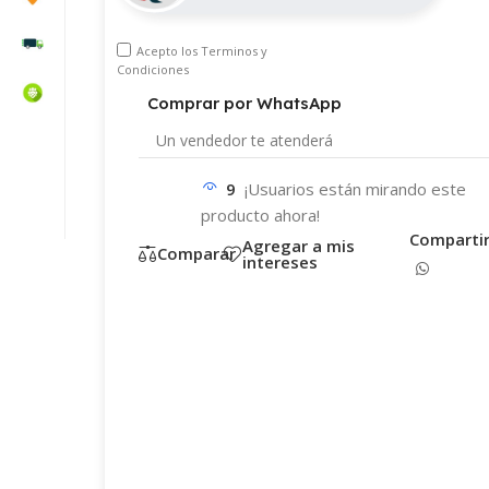
Acepto los
Terminos y
Condiciones
Comprar por WhatsApp
Un vendedor te
atenderá
WhatsApp
Teléfono
9
¡Usuarios están mirando este
producto ahora!
correo electrónico
Comparti
Agregar a mis
Comparar
intereses