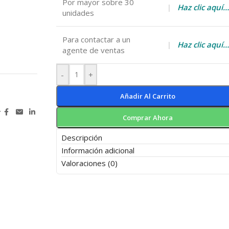
Por mayor sobre 30
|
Haz clic aquí…
unidades
Para contactar a un
|
Haz clic aquí…
agente de ventas
-
+
Añadir Al Carrito
r
Comprar Ahora
Descripción
Información adicional
Valoraciones (0)