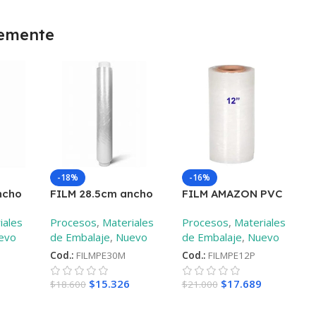
temente
-18%
-16%
ncho
FILM 28.5cm ancho
FILM AMAZON PVC
s
9mic diferentes
1400mt-9mic
–
12
iales
Procesos
,
Materiales
Procesos
,
Materiales
largos
–
30mt
plg – 30 cm
evo
de Embalaje
,
Nuevo
de Embalaje
,
Nuevo
Cod.:
FILMPE30M
Cod.:
FILMPE12P
$
15.326
$
17.689
$
18.600
$
21.000