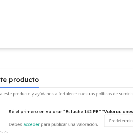
ste producto
a este producto y ayúdanos a fortalecer nuestras políticas de sumini
Sé el primero en valorar “Estuche 142 PET”
Valoracione
Debes
acceder
para publicar una valoración.