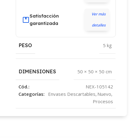
Ver más
Satisfacción
garantizada
detalles
PESO
5 kg
DIMENSIONES
50 × 50 × 50 cm
Cód.:
NEX-105142
Categorías:
Envases Descartables
,
Nuevo
,
Procesos