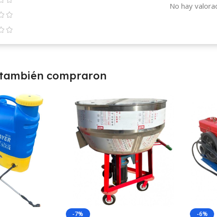
No hay valora
 también compraron
-7%
-6%