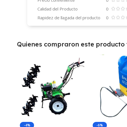
Precio conveniente
0
Calidad del Producto
0
Rapidez de llagada del producto
0
Quienes compraron este producto
-4%
-6%