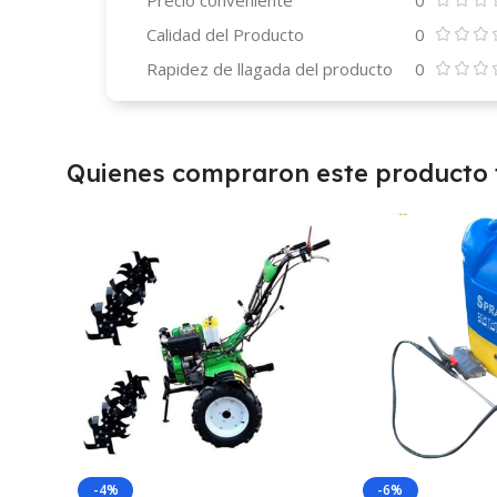
Precio conveniente
0
Calidad del Producto
0
Rapidez de llagada del producto
0
Quienes compraron este producto
-4%
-6%