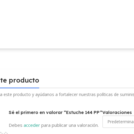
ste producto
a este producto y ayúdanos a fortalecer nuestras políticas de sumini
Sé el primero en valorar “Estuche 144 PP”
Valoraciones
Debes
acceder
para publicar una valoración.