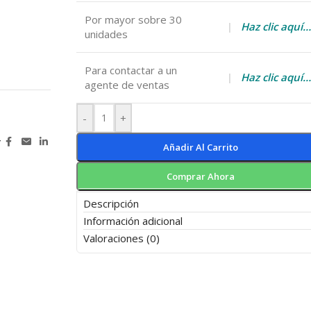
Por mayor sobre 30
|
Haz clic aquí…
unidades
Para contactar a un
|
Haz clic aquí…
agente de ventas
-
+
r
Añadir Al Carrito
Comprar Ahora
Descripción
Información adicional
Valoraciones (0)