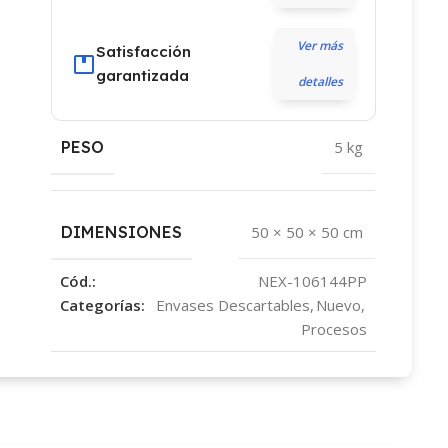
Ver más
Satisfacción
garantizada
detalles
PESO
5 kg
DIMENSIONES
50 × 50 × 50 cm
Cód.:
NEX-106144PP
Categorías:
Envases Descartables
,
Nuevo
,
Procesos