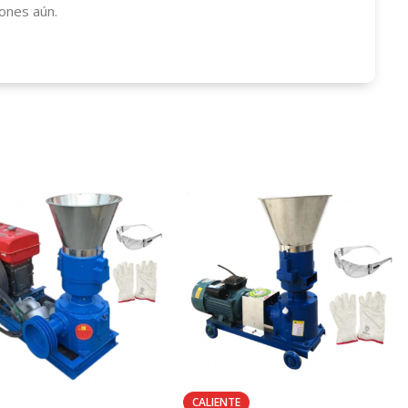
ones aún.
CALIENTE