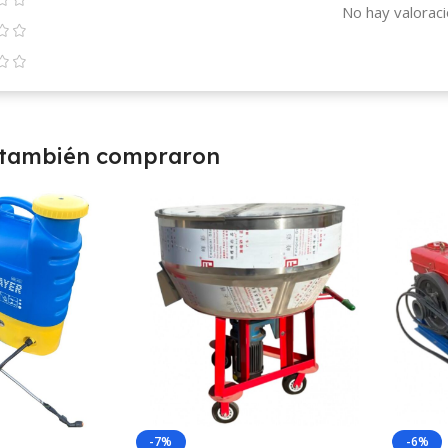
No hay valoraci
 también compraron
-7%
-6%