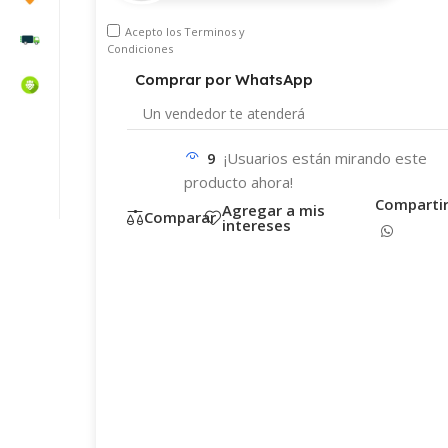
Acepto los
Terminos y
Condiciones
Comprar por WhatsApp
Un vendedor te
atenderá
9
¡Usuarios están mirando este
WhatsApp
Teléfono
producto ahora!
correo electrónico
Comparti
Agregar a mis
Comparar
intereses