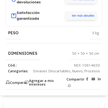
devoluciones
Satisfacción
Ver más detalles
garantizada
PESO
5 kg
DIMENSIONES
50 × 50 × 50 cm
Cód.:
NEX-1061463D
Categorías:
Envases Descartables
,
Nuevo
,
Procesos
Compartir
Agregar a mis
Comparar
intereses