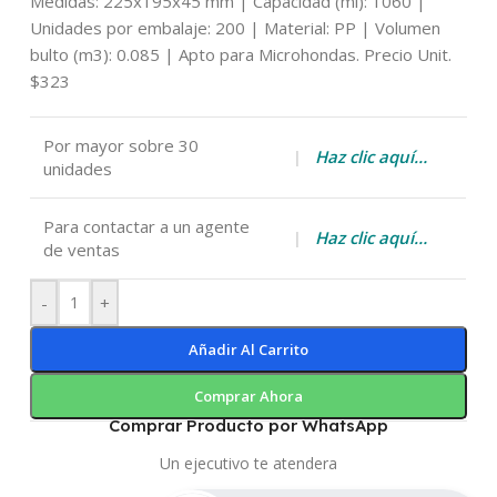
Medidas: 225x195x45 mm | Capacidad (ml): 1060 |
Unidades por embalaje: 200 | Material: PP | Volumen
bulto (m3): 0.085 | Apto para Microhondas. Precio Unit.
$323
Por mayor sobre 30
|
Haz clic aquí…
unidades
Para contactar a un agente
|
Haz clic aquí…
de ventas
-
+
Añadir Al Carrito
Comprar Ahora
Comprar Producto por WhatsApp
Un ejecutivo te atendera