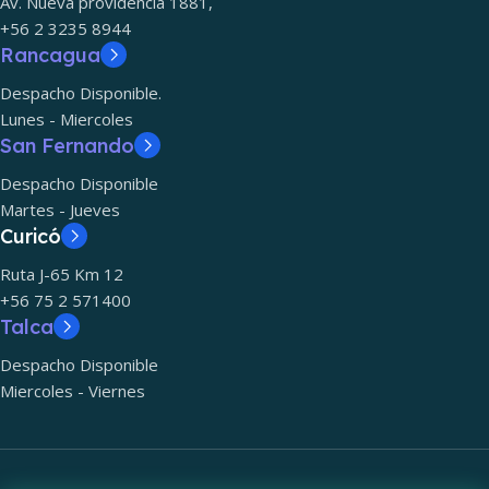
Av. Nueva providencia 1881,
+56 2 3235 8944
Rancagua
Despacho Disponible.
Lunes - Miercoles
San Fernando
Despacho Disponible
Martes - Jueves
Curicó
Ruta J-65 Km 12
+56 75 2 571400
Talca
Despacho Disponible
Miercoles - Viernes