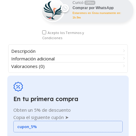
Curicó
Offline
Comprar por WhatsApp
Estaremos en línea nuevamente en:
1h:9m
Acepto los
Terminos y
Condiciones
Descripción
Información adicional
Valoraciones (0)
En tu primera compra
Obten un 5% de descuento
Copia el siguiente cupón ➤
cupon_5%