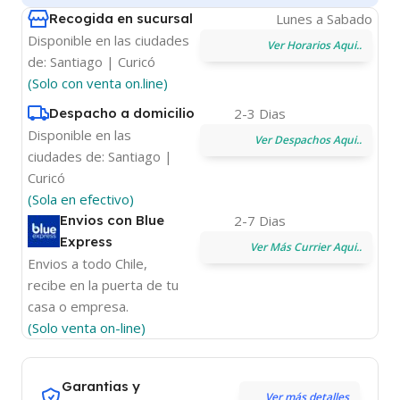
Recogida en sucursal
Lunes a Sabado
Disponible en las ciudades
Ver Horarios Aqui..
de: Santiago | Curicó
(Solo con venta on.line)
Despacho a domicilio
2-3 Dias
Disponible en las
Ver Despachos Aqui..
ciudades de: Santiago |
Curicó
(Sola en efectivo)
Envios con Blue
2-7 Dias
Express
Ver Más Currier Aqui..
Envios a todo Chile,
recibe en la puerta de tu
casa o empresa.
(Solo venta on-line)
Garantias y
Ver más detalles