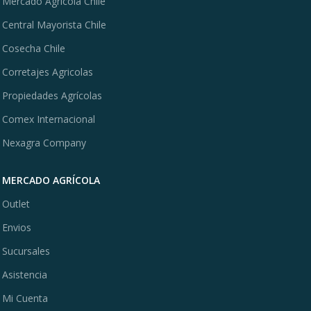
Mercado Agrícola Chile
Central Mayorista Chile
Cosecha Chile
Corretajes Agricolas
Propiedades Agrícolas
Comex Internacional
Nexagra Company
MERCADO AGRÍCOLA
Outlet
Envios
Sucursales
Asistencia
Mi Cuenta