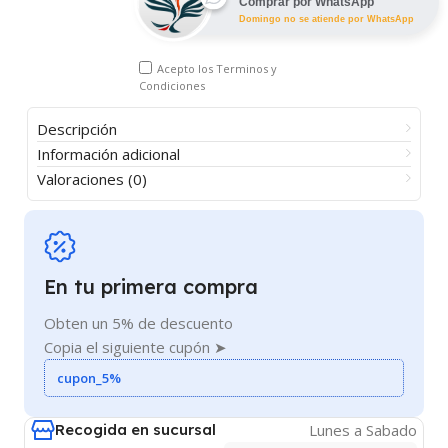
Comprar por WhatsApp
Domingo no se atiende por WhatsApp
Acepto los
Terminos y
Condiciones
Descripción
Información adicional
Valoraciones (0)
En tu primera compra
Obten un 5% de descuento
Copia el siguiente cupón ➤
cupon_5%
Recogida en sucursal
Lunes a Sabado