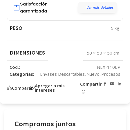
Satisfacción
Ver más detalles
garantizada
PESO
5 kg
DIMENSIONES
50 × 50 × 50 cm
Cód.:
NEX-110EP
Categorías:
Envases Descartables
,
Nuevo
,
Procesos
Compartir
Agregar a mis
Comparar
intereses
Compramos juntos