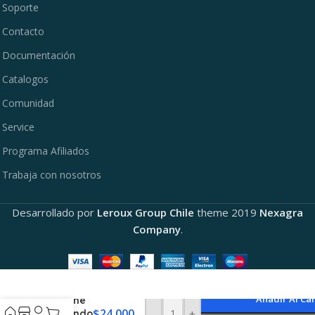
Soporte
Contacto
Documentación
Catalogos
Comunidad
Service
Programa Afiliados
Trabaja con nosotros
Desarrollado por
Leroux Group Chile
theme
2019
Nexagra
Company
.
Añadir Al Car
Estuche
$
24.000
-
+
Profundo