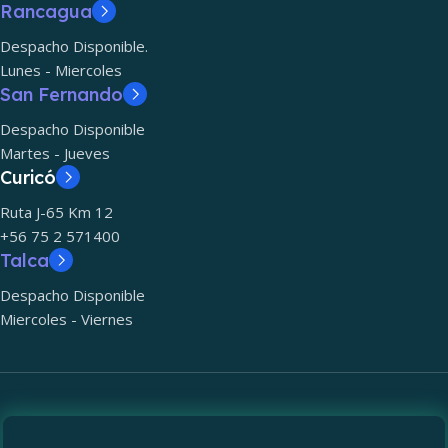
Rancagua
Despacho Disponible.
Lunes - Miercoles
San Fernando
Despacho Disponible
Martes - Jueves
Curicó
Ruta J-65 Km 12
+56 75 2 571400
Talca
Despacho Disponible
Miercoles - Viernes