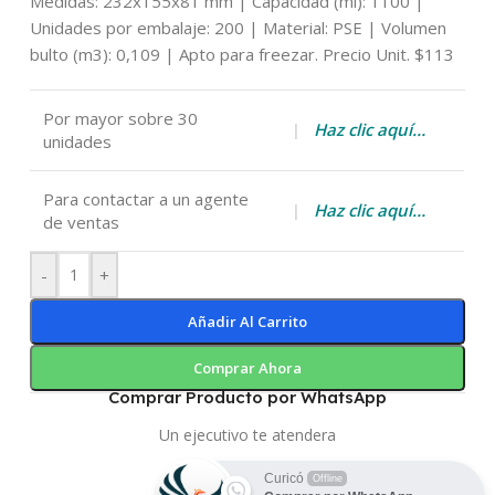
Medidas: 232x155x81 mm | Capacidad (ml): 1100 |
Unidades por embalaje: 200 | Material: PSE | Volumen
bulto (m3): 0,109 | Apto para freezar. Precio Unit. $113
Por mayor sobre 30
|
Haz clic aquí…
unidades
Para contactar a un agente
|
Haz clic aquí…
de ventas
-
+
Añadir Al Carrito
Comprar Ahora
Comprar Producto por WhatsApp
Un ejecutivo te atendera
Curicó
Offline