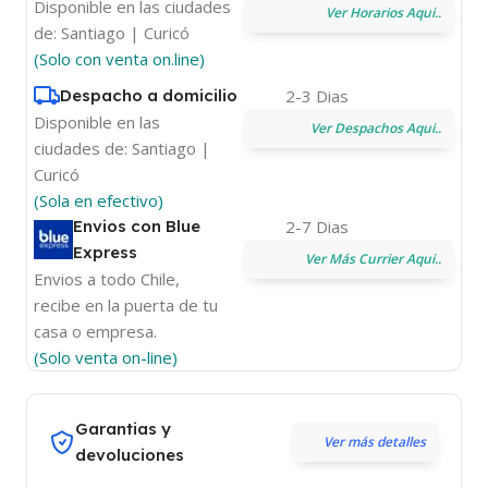
Disponible en las ciudades
Ver Horarios Aqui..
de: Santiago | Curicó
(Solo con venta on.line)
Despacho a domicilio
2-3 Dias
Disponible en las
Ver Despachos Aqui..
ciudades de: Santiago |
Curicó
(Sola en efectivo)
Envios con Blue
2-7 Dias
Express
Ver Más Currier Aqui..
Envios a todo Chile,
recibe en la puerta de tu
casa o empresa.
(Solo venta on-line)
Garantias y
Ver más detalles
devoluciones