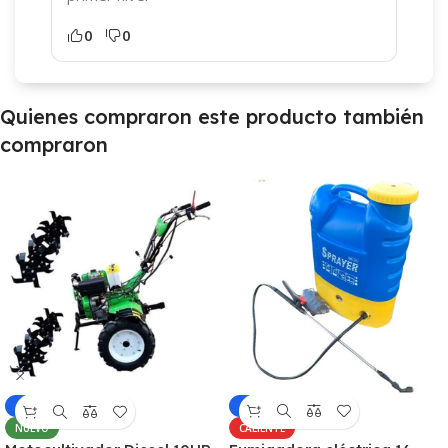
0
0
Quienes compraron este producto también
compraron
-6%
-4%
CALIENTE
NUEVO