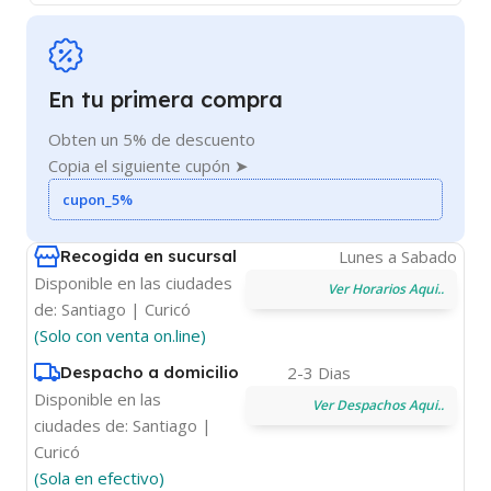
En tu primera compra
Obten un 5% de descuento
Copia el siguiente cupón ➤
cupon_5%
Recogida en sucursal
Lunes a Sabado
Disponible en las ciudades
Ver Horarios Aqui..
de: Santiago | Curicó
(Solo con venta on.line)
Despacho a domicilio
2-3 Dias
Disponible en las
Ver Despachos Aqui..
ciudades de: Santiago |
Curicó
(Sola en efectivo)