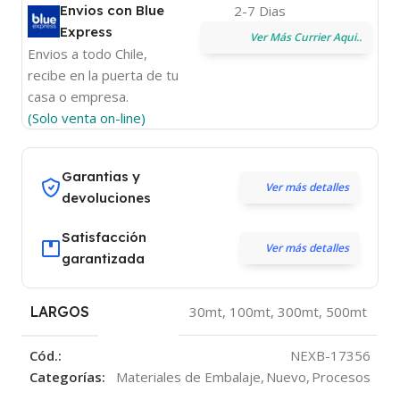
Envios con Blue
2-7 Dias
Express
Ver Más Currier Aqui..
Envios a todo Chile,
recibe en la puerta de tu
casa o empresa.
(Solo venta on-line)
Garantias y
Ver más detalles
devoluciones
Satisfacción
Ver más detalles
garantizada
LARGOS
30mt
,
100mt
,
300mt
,
500mt
Cód.:
NEXB-17356
Categorías:
Materiales de Embalaje
,
Nuevo
,
Procesos