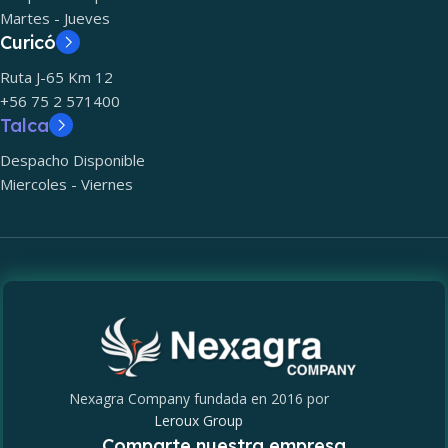
Martes - Jueves
Curicó
Ruta J-65 Km 12
+56 75 2 571400
Talca
Despacho Disponible
Miercoles - Viernes
Nexagra Company fundada en 2016 por
Leroux Group
Comparte nuestra empresa