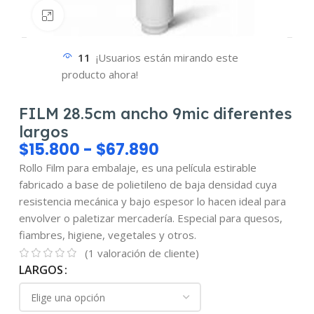
Haz clic para ampliar
11
¡Usuarios están mirando este
producto ahora!
FILM 28.5cm ancho 9mic diferentes
largos
$
15.800
-
$
67.890
Rollo Film para embalaje, es una película estirable
fabricado a base de polietileno de baja densidad cuya
resistencia mecánica y bajo espesor lo hacen ideal para
envolver o paletizar mercadería. Especial para quesos,
fiambres, higiene, vegetales y otros.
(
1
valoración de cliente)
LARGOS