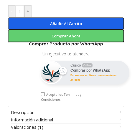
-
+
Añadir Al Carrito
Comprar Ahora
Comprar Producto por WhatsApp
Un ejecutivo te atendera
Curicó
Offline
Comprar por WhatsApp
Estaremos en línea nuevamente en:
2h:55m
Acepto los
Terminos y
Condiciones
Descripción
Información adicional
Valoraciones (1)