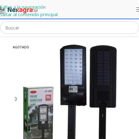
Saltar a la navegación
Saltar al contenido principal
 Solar de 120W Tipo Poste – Iluminación Exterior con Sensor PIR
AGOTADO