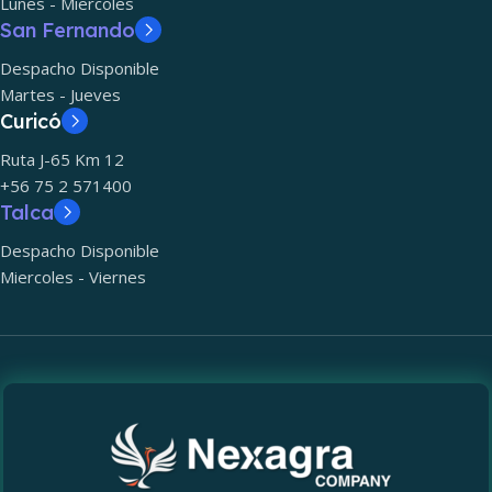
Lunes - Miercoles
San Fernando
Despacho Disponible
Martes - Jueves
Curicó
Ruta J-65 Km 12
+56 75 2 571400
Talca
Despacho Disponible
Miercoles - Viernes