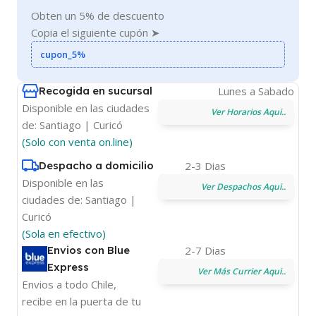
Obten un 5% de descuento
Copia el siguiente cupón ➤
cupon_5%
Recogida en sucursal
Lunes a Sabado
Disponible en las ciudades
Ver Horarios Aqui..
de: Santiago | Curicó
(Solo con venta on.line)
Despacho a domicilio
2-3 Dias
Disponible en las
Ver Despachos Aqui..
ciudades de: Santiago |
Curicó
(Sola en efectivo)
Envios con Blue
2-7 Dias
Express
Ver Más Currier Aqui..
Envios a todo Chile,
recibe en la puerta de tu