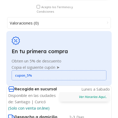
Acepto los
Terminos y
Condiciones
Valoraciones (0)
En tu primera compra
Obten un 5% de descuento
Copia el siguiente cupón ➤
cupon_5%
Recogida en sucursal
Lunes a Sabado
Disponible en las ciudades
Ver Horarios Aqui..
de: Santiago | Curicó
(Solo con venta on.line)
Despacho a domicilio
2-3 Dias