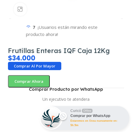
Haz clic para ampliar
7
¡Usuarios están mirando este
producto ahora!
Frutillas Enteras IQF Caja 12Kg
$
34.000
Comprar Al Por Mayor
Comprar Ahora
Comprar Producto por WhatsApp
Un ejecutivo te atendera
Curicó
Offline
Comprar por WhatsApp
Estaremos en línea nuevamente en:
5h:9m