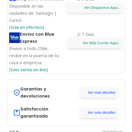
Disponible en las
Ver Despachos Aqui..
ciudades de: Santiago |
Curicó
(Sola en efectivo)
Envios con Blue
2-7 Dias
Express
Ver Más Currier Aqui..
Envios a todo Chile,
recibe en la puerta de tu
casa o empresa.
(Solo venta on-line)
Garantias y
Ver más detalles
devoluciones
Satisfacción
Ver más detalles
garantizada
Cód.:
BEM2110