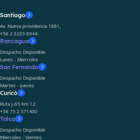
Santiago
Av. Nueva providencia 1881,
+56 2 3235 8944
Rancagua
Despacho Disponible.
Lunes - Miercoles
San Fernando
Despacho Disponible
Martes - Jueves
Curicó
Ruta J-65 Km 12
+56 75 2 571400
Talca
Despacho Disponible
Miercoles - Viernes