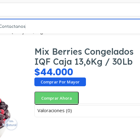
Contactanos
dos IQF Caja 13,6Kg / 30Lb
Mix Berries Congelados
IQF Caja 13,6Kg / 30Lb
$
44.000
Comprar Por Mayor
Comprar Ahora
Valoraciones (0)