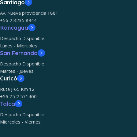
Santiago
Av. Nueva providencia 1881,
+56 2 3235 8944
Rancagua
Despacho Disponible.
Lunes - Miercoles
San Fernando
Despacho Disponible
Martes - Jueves
Curicó
Ruta J-65 Km 12
+56 75 2 571400
Talca
Despacho Disponible
Miercoles - Viernes