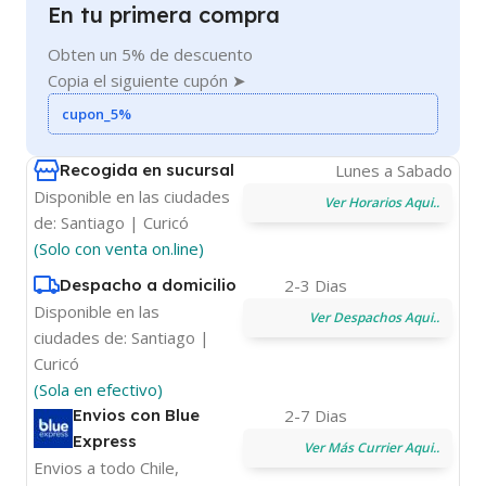
En tu primera compra
Obten un 5% de descuento
Copia el siguiente cupón ➤
cupon_5%
Recogida en sucursal
Lunes a Sabado
Disponible en las ciudades
Ver Horarios Aqui..
de: Santiago | Curicó
(Solo con venta on.line)
Despacho a domicilio
2-3 Dias
Disponible en las
Ver Despachos Aqui..
ciudades de: Santiago |
Curicó
(Sola en efectivo)
Envios con Blue
2-7 Dias
Express
Ver Más Currier Aqui..
Envios a todo Chile,