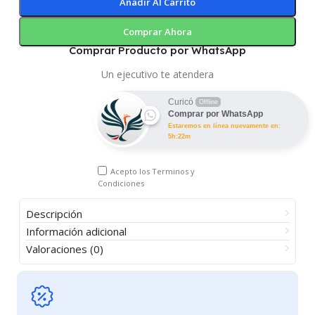
Añadir Al Carrito
Comprar Ahora
Comprar Producto por WhatsApp
Un ejecutivo te atendera
Curicó
Offline
Comprar por WhatsApp
Estaremos en línea nuevamente en:
5h:22m
Acepto los
Terminos y
Condiciones
Descripción
Información adicional
Valoraciones (0)