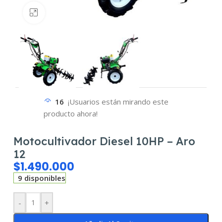
Haz clic para ampliar
16
¡Usuarios están mirando este
producto ahora!
Motocultivador Diesel 10HP – Aro
12
$
1.490.000
9 disponibles
-
+