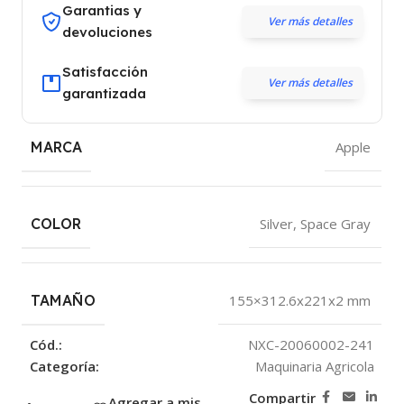
Garantias y
Ver más detalles
devoluciones
Satisfacción
Ver más detalles
garantizada
MARCA
Apple
COLOR
Silver
,
Space Gray
TAMAÑO
155×312.6x221x2 mm
Cód.:
NXC-20060002-241
Categoría:
Maquinaria Agricola
Compartir
Agregar a mis