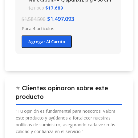
$
17.689
$
21.000
$
1.497.093
$
1.584.500
Para 4 artículos
Agregar Al Carrito
⭐ Clientes opinaron sobre este
producto
"Tu opinión es fundamental para nosotros. Valora
este producto y ayúdanos a fortalecer nuestras
políticas de suministro, asegurando cada vez más
calidad y confianza en el servicio."