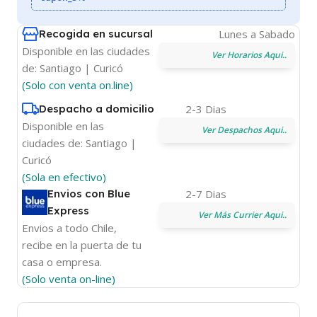
Recogida en sucursal
Lunes a Sabado
Disponible en las ciudades
Ver Horarios Aqui..
de: Santiago | Curicó
(Solo con venta on.line)
Despacho a domicilio
2-3 Dias
Disponible en las
Ver Despachos Aqui..
ciudades de: Santiago |
Curicó
(Sola en efectivo)
Envios con Blue
2-7 Dias
Express
Ver Más Currier Aqui..
Envios a todo Chile,
recibe en la puerta de tu
casa o empresa.
(Solo venta on-line)