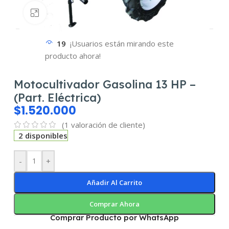
Haz clic para ampliar
19
¡Usuarios están mirando este
producto ahora!
Motocultivador Gasolina 13 HP –
(Part. Eléctrica)
$
1.520.000
(
1
valoración de cliente)
2 disponibles
-
+
Añadir Al Carrito
Comprar Ahora
Comprar Producto por WhatsApp