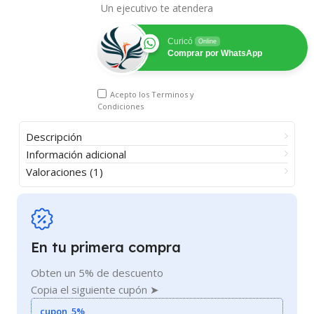
Un ejecutivo te atendera
Curicó
Online
Comprar por WhatsApp
Acepto los
Terminos y
Condiciones
Descripción
Información adicional
Valoraciones (1)
En tu primera compra
Obten un 5% de descuento
Copia el siguiente cupón ➤
cupon_5%