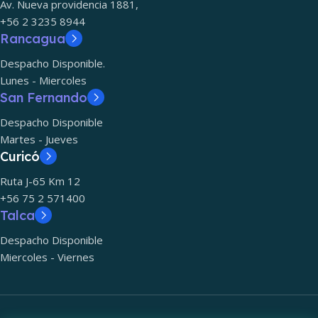
Av. Nueva providencia 1881,
+56 2 3235 8944
Rancagua
Despacho Disponible.
Lunes - Miercoles
San Fernando
Despacho Disponible
Martes - Jueves
Curicó
Ruta J-65 Km 12
+56 75 2 571400
Talca
Despacho Disponible
Miercoles - Viernes