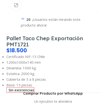
Haz clic para ampliar
20
¡Usuarios están mirando este
producto ahora!
Pallet Taco Chep Exportación
PMT1721
$
18.500
Certificado NIF-15 Chile
1200x1000x140 mm
Dinamina: 1000 kg.
Estatica: 2000 kg.
Cubierta de 5 a 8 piezas
Base: 15 piezas
Sin existencias
Comprar Producto por WhatsApp
Un ejecutivo te atendera