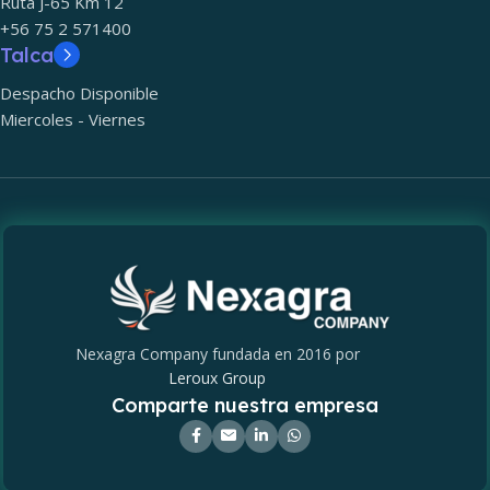
Ruta J-65 Km 12
+56 75 2 571400
Talca
Despacho Disponible
Miercoles - Viernes
Nexagra Company fundada en 2016 por
Leroux Group
Comparte nuestra empresa