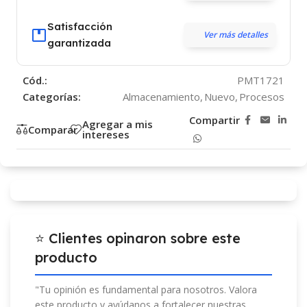
Satisfacción
Ver más detalles
garantizada
Cód.:
PMT1721
Categorías:
Almacenamiento
,
Nuevo
,
Procesos
Compartir
Agregar a mis
Comparar
intereses
⭐ Clientes opinaron sobre este
producto
"Tu opinión es fundamental para nosotros. Valora
este producto y ayúdanos a fortalecer nuestras