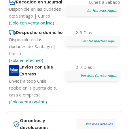
Recogida en sucursal
Lunes a Sabado
Disponible en las ciudades
Ver Horarios Aqui..
de: Santiago | Curicó
(Solo con venta on.line)
Despacho a domicilio
2-3 Dias
Disponible en las
Ver Despachos Aqui..
ciudades de: Santiago |
Curicó
(Sola en efectivo)
Envios con Blue
2-7 Dias
Express
Ver Más Currier Aqui..
Envios a todo Chile,
recibe en la puerta de tu
casa o empresa.
(Solo venta on-line)
Garantias y
Ver más detalles
devoluciones