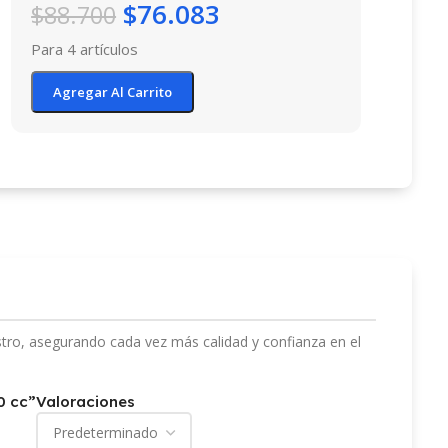
$
76.083
$
88.700
Para 4 artículos
Agregar Al Carrito
stro, asegurando cada vez más calidad y confianza en el
0 cc”
Valoraciones