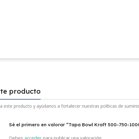
ste producto
a este producto y ayúdanos a fortalecer nuestras políticas de sumini
Sé el primero en valorar “Tapa Bowl Kraft 500-750-100
Debes
acceder
para publicar una valoración.