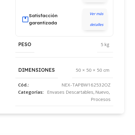
Ver más
Satisfacción
garantizada
detalles
PESO
5 kg
DIMENSIONES
50 × 50 × 50 cm
Cód.:
NEX-TAPBW162532OZ
Categorías:
Envases Descartables
,
Nuevo
,
Procesos