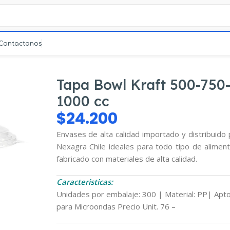
Contactanos
0-750-1000 cc
Tapa Bowl Kraft 500-750
1000 cc
$
24.200
Envases de alta calidad importado y distribuido
Nexagra Chile ideales para todo tipo de aliment
fabricado con materiales de alta calidad.
mpliar
Caracteristicas:
Unidades por embalaje: 300 | Material: PP| Apt
para Microondas Precio Unit. 76 –