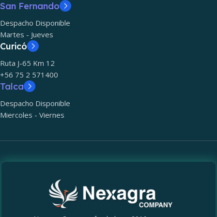
San Fernando
Despacho Disponible
Martes - Jueves
Curicó
Ruta J-65 Km 12
+56 75 2 571400
Talca
Despacho Disponible
Miercoles - Viernes