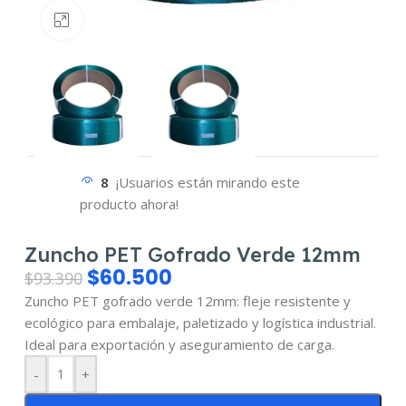
Haz clic para ampliar
8
¡Usuarios están mirando este
producto ahora!
Zuncho PET Gofrado Verde 12mm
$
60.500
$
93.390
Zuncho PET gofrado verde 12mm: fleje resistente y
ecológico para embalaje, paletizado y logística industrial.
Ideal para exportación y aseguramiento de carga.
-
+