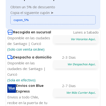
Obten un 5% de descuento
Copia el siguiente cupón ➤
cupon_5%
Recogida en sucursal
Lunes a Sabado
Disponible en las ciudades
Ver Horarios Aqui..
de: Santiago | Curicó
(Solo con venta on.line)
Despacho a domicilio
2-3 Dias
Disponible en las
Ver Despachos Aqui..
ciudades de: Santiago |
Curicó
(Sola en efectivo)
Envios con Blue
2-7 Dias
Express
Ver Más Currier Aqui..
Envios a todo Chile,
recibe en la puerta de tu