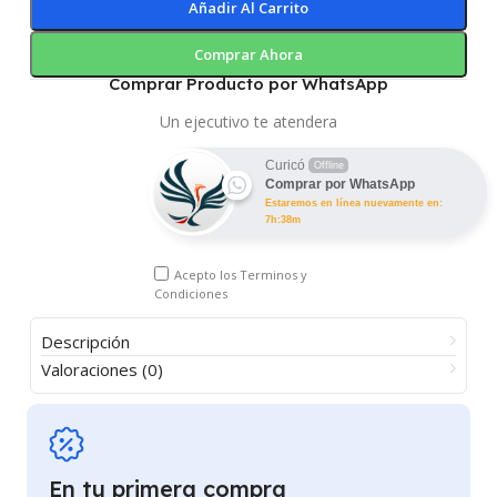
Añadir Al Carrito
Comprar Ahora
Comprar Producto por WhatsApp
Un ejecutivo te atendera
Curicó
Offline
Comprar por WhatsApp
Estaremos en línea nuevamente en:
7h:38m
Acepto los
Terminos y
Condiciones
Descripción
Valoraciones (0)
En tu primera compra